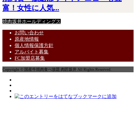
富！女性に人気...
焼肉坂井ホールディングス
お問い合わせ
原産地情報
個人情報保護方針
アルバイト募集
FC加盟店募集
Copyright © 国産牛焼肉食べ放題 肉匠坂井 All Rights Reserved.