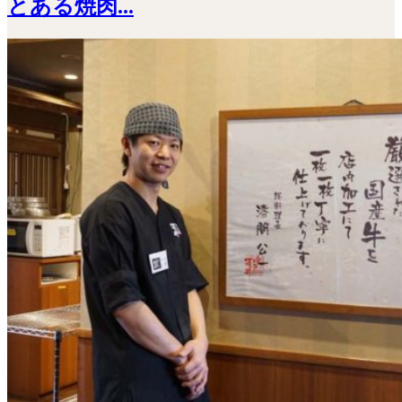
とある焼肉...