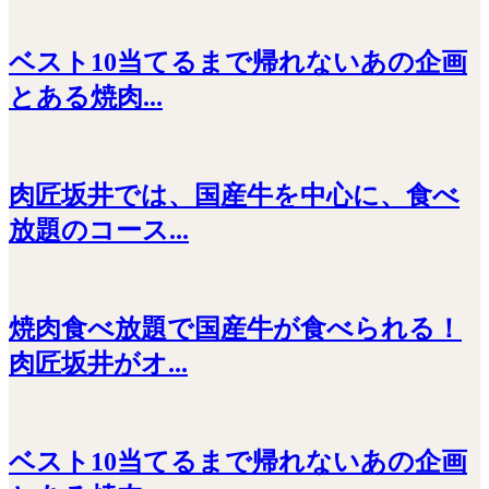
ベスト10当てるまで帰れないあの企画
とある焼肉...
肉匠坂井では、国産牛を中心に、食べ
放題のコース...
焼肉食べ放題で国産牛が食べられる！
肉匠坂井がオ...
ベスト10当てるまで帰れないあの企画