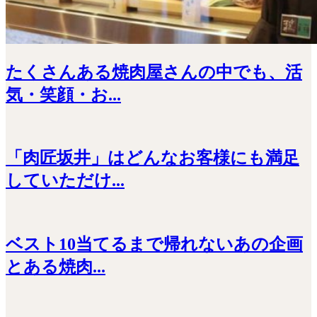
たくさんある焼肉屋さんの中でも、活
気・笑顔・お...
「肉匠坂井」はどんなお客様にも満足
していただけ...
ベスト10当てるまで帰れないあの企画
とある焼肉...