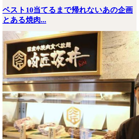
ベスト10当てるまで帰れないあの企画
とある焼肉...