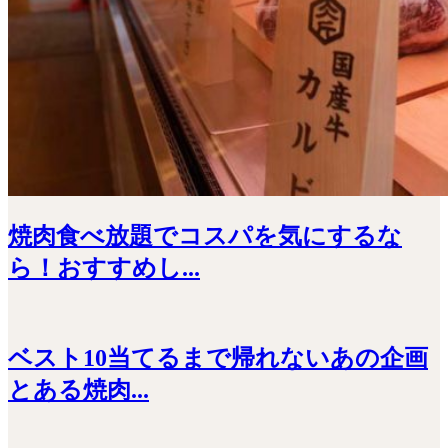
焼肉食べ放題でコスパを気にするな
ら！おすすめし...
ベスト10当てるまで帰れないあの企画
とある焼肉...