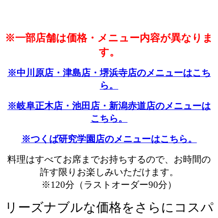
コース紹介
※一部店舗は価格・メニュー内容が異なりま
す。
※中川原店・津島店・堺浜寺店のメニューはこち
ら。
※岐阜正木店・池田店・新潟赤道店のメニューは
こちら。
※つくば研究学園店のメニューはこちら。
料理はすべてお席までお持ちするので、お時間の
許す限りお楽しみいただけます。
※120分（ラストオーダー90分）
リーズナブルな価格をさらにコスパ