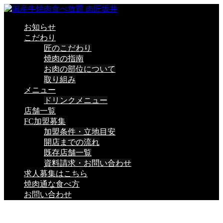
お知らせ
こだわり
匠のこだわり
焼肉の指南
お肉の部位について
取り組み
メニュー
ドリンクメニュー
店舗一覧
FC加盟募集
加盟条件・立地目安
開店までの流れ
既存店舗一覧
資料請求・お問い合わせ
求人募集はこちら
焼肉通な食べ方
お問い合わせ