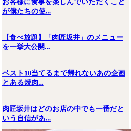
お客様に食事を楽しんでいただくこと
が僕たちの使...
【食べ放題】「肉匠坂井」のメニュー
を一挙大公開...
ベスト10当てるまで帰れないあの企画
とある焼肉...
肉匠坂井はどのお店の中でも一番だと
いう自信があ...