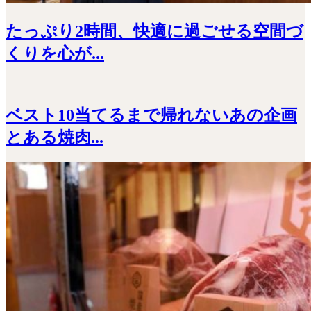
たっぷり2時間、快適に過ごせる空間づ
くりを心が...
ベスト10当てるまで帰れないあの企画
とある焼肉...