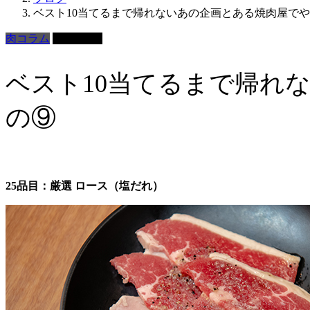
ベスト10当てるまで帰れないあの企画とある焼肉屋でやってみ
肉コラム
2019.05.24
ベスト10当てるまで帰れない
の⑨
25品目：厳選 ロース（塩だれ）