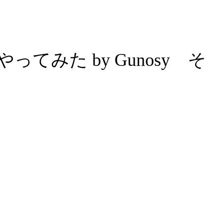
みた by Gunosy そ