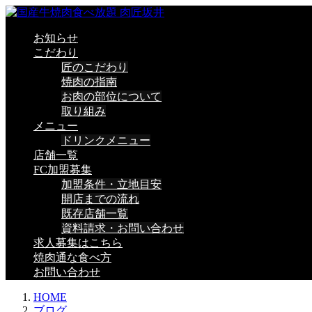
お知らせ
こだわり
匠のこだわり
焼肉の指南
お肉の部位について
取り組み
メニュー
ドリンクメニュー
店舗一覧
FC加盟募集
加盟条件・立地目安
開店までの流れ
既存店舗一覧
資料請求・お問い合わせ
求人募集はこちら
焼肉通な食べ方
お問い合わせ
HOME
ブログ