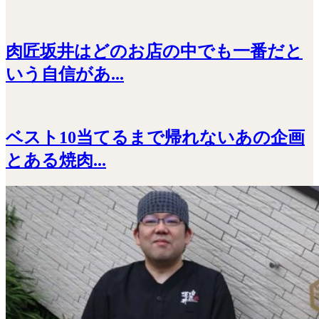
肉匠坂井はどのお店の中でも一番だと
いう自信があ...
ベスト10当てるまで帰れないあの企画
とある焼肉...