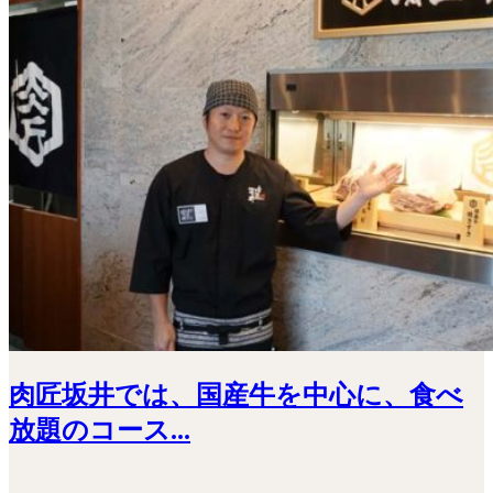
肉匠坂井では、国産牛を中心に、食べ
放題のコース...