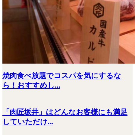
焼肉食べ放題でコスパを気にするな
ら！おすすめし...
「肉匠坂井」はどんなお客様にも満足
していただけ...