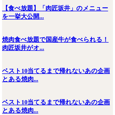
【食べ放題】「肉匠坂井」のメニュー
を一挙大公開...
焼肉食べ放題で国産牛が食べられる！
肉匠坂井がオ...
ベスト10当てるまで帰れないあの企画
とある焼肉...
ベスト10当てるまで帰れないあの企画
とある焼肉...