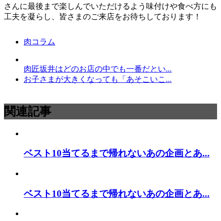
さんに最後まで楽しんでいただけるよう味付けや食べ方にも
工夫を凝らし、皆さまのご来店をお待ちしております！
肉コラム
肉匠坂井はどのお店の中でも一番だとい...
お子さまが大きくなっても「あそこいこ...
関連記事
ベスト10当てるまで帰れないあの企画とあ...
ベスト10当てるまで帰れないあの企画とあ...