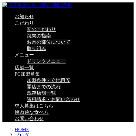
お知らせ
こだわり
匠のこだわり
焼肉の指南
お肉の部位について
取り組み
メニュー
ドリンクメニュー
店舗一覧
FC加盟募集
加盟条件・立地目安
開店までの流れ
既存店舗一覧
資料請求・お問い合わせ
求人募集はこちら
焼肉通な食べ方
お問い合わせ
HOME
ブログ