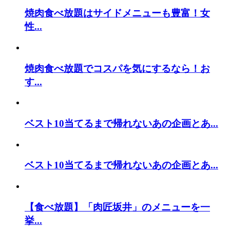
焼肉食べ放題はサイドメニューも豊富！女
性...
焼肉食べ放題でコスパを気にするなら！お
す...
ベスト10当てるまで帰れないあの企画とあ...
ベスト10当てるまで帰れないあの企画とあ...
【食べ放題】「肉匠坂井」のメニューを一
挙...