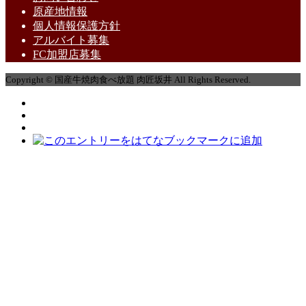
原産地情報
個人情報保護方針
アルバイト募集
FC加盟店募集
Copyright © 国産牛焼肉食べ放題 肉匠坂井 All Rights Reserved.