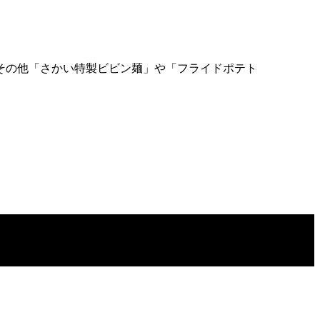
その他「さかい特製ビビン麺」や「フライドポテト