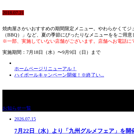
2018.07.21
焼肉屋さかいおすすめの期間限定メニュー。やわらかくてジ
（BBQ）」など、夏の季節にぴったりなメニューををご用意
※一部、実施していない店舗がございます。店舗へお電話に
実施期間：7月18日（水）〜9月9日（日）まで
ホームページリニューアル！
ハイボールキャンペーン開催！※終了い...
お知らせ
お知らせ一覧
2026.07.15
7月22日（水）より「九州グルメフェア」を開催し