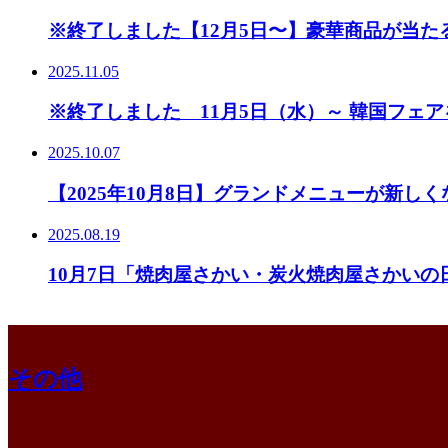
※終了しました【12月5日〜】豪華商品が当た
2025.11.05
※終了しました 11月5日（水）～ 韓国フェアを
2025.10.07
【2025年10月8日】グランドメニューが新し
2025.08.19
10月7日「焼肉屋さかい・炭火焼肉屋さかいの日
その他