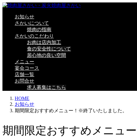
お知らせ
さかいについて
焼肉の指南
さかいのこだわり
お肉は店内加工
食の安全性について
居心地の良い空間
メニュー
宴会コース
店舗一覧
お問合せ
求人募集はこちら
HOME
お知らせ
期間限定おすすめメニュー！※終了いたしました。
期間限定おすすめメニュー