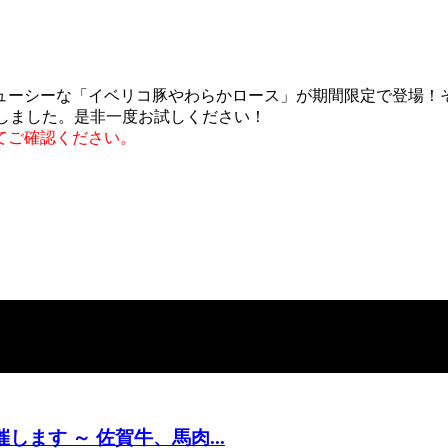
ューシーな「イベリコ豚やわらかロース」が期間限定で登場！
しました。是非一度お試しください！
てご確認ください。
ます ～ 佐賀牛、馬肉...