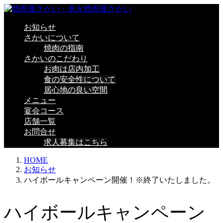
お知らせ
さかいについて
焼肉の指南
さかいのこだわり
お肉は店内加工
食の安全性について
居心地の良い空間
メニュー
宴会コース
店舗一覧
お問合せ
求人募集はこちら
HOME
お知らせ
ハイボールキャンペーン開催！※終了いたしました。
ハイボールキャンペーン