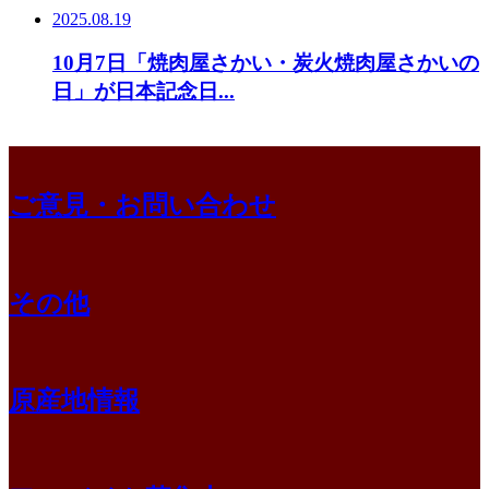
2025.08.19
10月7日「焼肉屋さかい・炭火焼肉屋さかいの
日」が日本記念日...
ご意見・お問い合わせ
その他
原産地情報