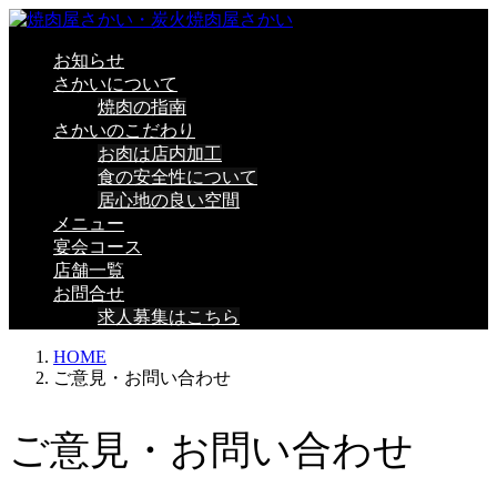
お知らせ
さかいについて
焼肉の指南
さかいのこだわり
お肉は店内加工
食の安全性について
居心地の良い空間
メニュー
宴会コース
店舗一覧
お問合せ
求人募集はこちら
HOME
ご意見・お問い合わせ
ご意見・お問い合わせ