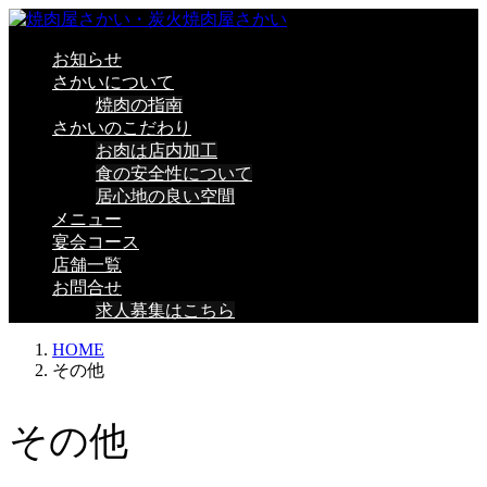
お知らせ
さかいについて
焼肉の指南
さかいのこだわり
お肉は店内加工
食の安全性について
居心地の良い空間
メニュー
宴会コース
店舗一覧
お問合せ
求人募集はこちら
HOME
その他
その他