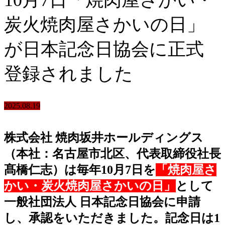
炭火焼肉屋さかいの日」
が日本記念日協会に正式
登録されました
2025.08.19
株式会社 焼肉坂井ホールディングス
（本社：名古屋市北区、代表取締役社長
髙橋仁志）は毎年10月7日を
「焼肉屋さ
かい・炭火焼肉屋さかいの日」
として
一般社団法人 日本記念日協会に申請
し、承認をいただきました。記念日は1