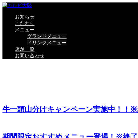
お知らせ
こだわり
メニュー
グランドメニュー
ドリンクメニュー
店舗一覧
お問い合わせ
お知らせ
牛一頭山分けキャンペーン実施中！！※
期間限定おすすめメニュー登場！※終